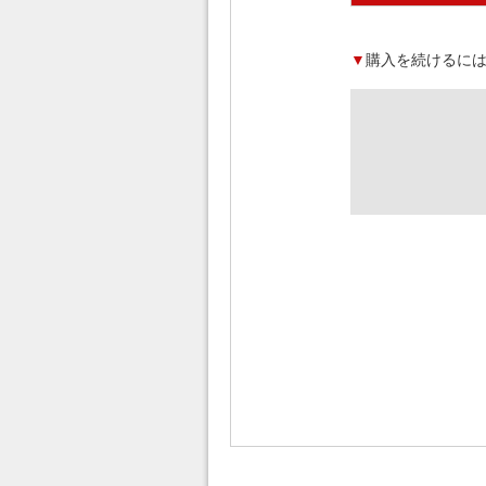
価格一覧
▼
購入を続けるに