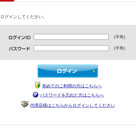
表
はログインしてください。
(半角)
(半角)
初めてのご利用の方はこちらへ
パスワードを忘れた方はこちらへ
代理店様はこちらからログインしてください