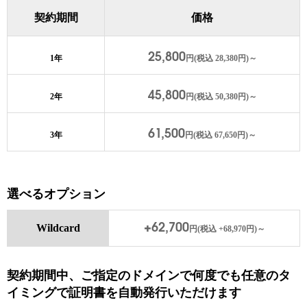
契約期間
価格
25,800
1年
円(税込 28,380円)～
45,800
2年
円(税込 50,380円)～
61,500
3年
円(税込 67,650円)～
選べるオプション
+62,700
Wildcard
円(税込 +68,970円)～
契約期間中、ご指定のドメインで何度でも任意のタ
イミングで証明書を自動発行いただけます