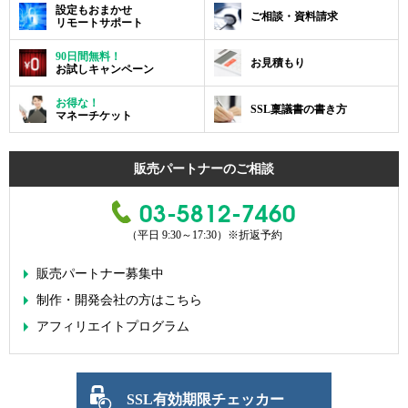
設定もおまかせ
ご相談・資料請求
リモートサポート
90日間無料！
お見積もり
お試しキャンペーン
お得な！
SSL稟議書の書き方
マネーチケット
販売パートナーのご相談
03-5812-7460
（平日 9:30～17:30）
※折返予約
販売パートナー募集中
制作・開発会社の方はこちら
アフィリエイトプログラム
SSL有効期限チェッカー