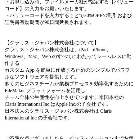
・お申し込み時、ファイルメーカ社が指定する【バリュー
コード】の入力をお願いいたします。
・バリューコードを入力することで30%OFFの割引および
証明書有効期間が90日間延長されます。
【クラリス・ジャパン株式会社について】
クラリス・ジャパン株式会社は、iPad、iPhone、
Windows、Mac、Web のすべてにわたってシームレスに動
作する
カスタム App を簡単に作成するためのシンプルでパワフ
ルなソフトウェアを提供します。
多くのビジネスチームが業務プロセスを効率化するために
FileMaker プラットフォームを活用し
チーム全体の生産性を向上させています。米国本社の
Claris International Inc はApple Inc.の子会社です。
日本法人のクラリス・ジャパン株式会社は Claris
International Inc の子会社です。
ご不明な点ございましたら、インフォメーションまでお気