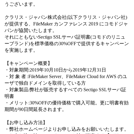
うございます。
クラリス・ジャパン株式会社(以下クラリス・ジャパン社)
が提供する、FileMaker カンファレンス 2019 にコモドジャ
パンが協賛いたします。
それにともないSectigo SSLサーバ証明書(コモドのリニュ
ーブランド)を標準価格の30%OFFで提供するキャンペーン
を実施します。
【キャンペーン概要】
・対象期間:2019年10月10日から2019年12月31日
・対 象 者 :FileMaker Server、FileMaker Cloud for AWS のユ
ーザで独自ドメインを取得している方
・対象製品:弊社が販売するすべての Sectigo SSLサーバ証
明書
・メリット:30%OFFの優待価格で購入可能。更に明書有効
期間が90日間延長されます。
【お申し込み方法】
・弊社ホームページよりお申し込みをお願いいたします。