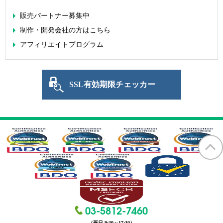
販売パートナー募集中
制作・開発会社の方はこちら
アフィリエイトプログラム
SSL有効期限チェッカー
SECTIGO forme
03-5812-7460
（平日 9:30～17:30）