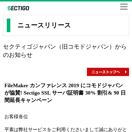
SSLならセクティゴ・コモドのEV・企業・ドメイン認証
SECTIGO formerly COMODO
ニュースリリース
セクティゴジャパン（旧コモドジャパン）から
のお知らせ
FileMaker カンファレンス 2019 にコモドジャパン
が協賛! Sectigo SSL サーバ証明書 30% 割引& 90 日
間延長キャンペーン
お客様各位
平素は弊社サービスをご利用くださいまして誠にありがと