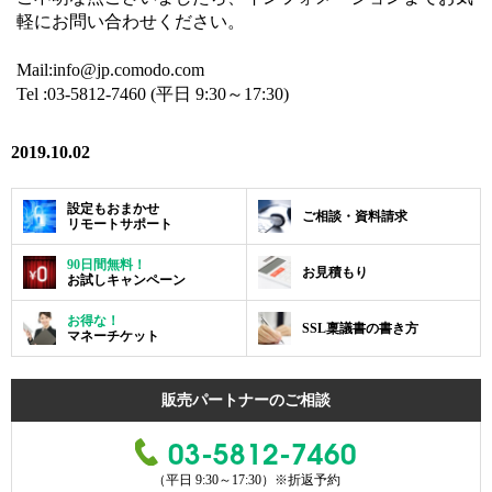
軽にお問い合わせください。
Mail:info@jp.comodo.com
Tel :03-5812-7460 (平日 9:30～17:30)
2019.10.02
設定もおまかせ
ご相談・資料請求
リモートサポート
90日間無料！
お見積もり
お試しキャンペーン
お得な！
SSL稟議書の書き方
マネーチケット
販売パートナーのご相談
03-5812-7460
（平日 9:30～17:30）
※折返予約