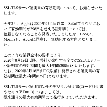
SSL/TLSサーバ証明書の有効期間について、お知らせいた
します。
今年3月、Appleは2020年9月1日以降、Safariブラウザにお
いて有効期間が398日を超える証明書については、
信頼しなくなることを発表いたしましたが、Google、
Mozillaも、Appleに同意し、無効化する方向となりまし
た。
このような業界全体の要求により、
2020年8月19日以降、弊社が発行する全てのSSL/TLSサー
バ証明書の有効期間を最大1年間(398日)といたします。
なお、2020年8月18日(UTC)以前に発行される証明書の有
効期間は最大2年間(825日)となります。
SSL/TLSサーバ証明書以外のデジタル証明書(コード証明書
やセキュアEmail)につきましては、
従来通りの最大有効期間にて発行させていただきます。