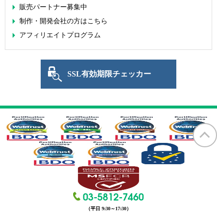
販売パートナー募集中
制作・開発会社の方はこちら
アフィリエイトプログラム
SSL有効期限チェッカー
SECTIGO forme
03-5812-7460
（平日 9:30～17:30）