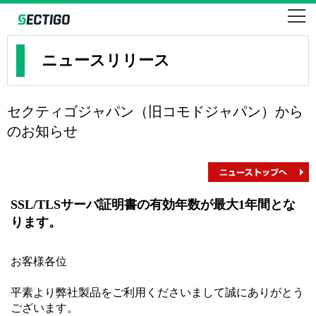
SSLならセクティゴ・コモドのEV・企業・ドメイン認証
SECTIGO formerly COMODO
ニュースリリース
セクティゴジャパン（旧コモドジャパン）から
のお知らせ
SSL/TLSサーバ証明書の有効年数が最大1年間とな
ります。
お客様各位
平素より弊社製品をご利用くださいまして誠にありがとう
ございます。