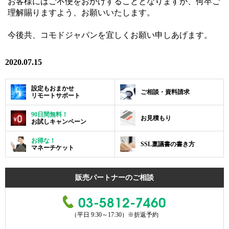
お客様にはご不便をおかけすることとなりますが、何卒ご
理解賜りますよう、お願いいたします。
今後共、コモドジャパンを宜しくお願い申しあげます。
2020.07.15
設定もおまかせ
ご相談・資料請求
リモートサポート
90日間無料！
お見積もり
お試しキャンペーン
お得な！
SSL稟議書の書き方
マネーチケット
販売パートナーのご相談
03-5812-7460
（平日 9:30～17:30）
※折返予約