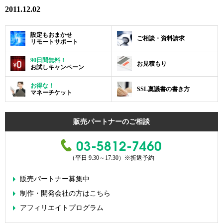
2011.12.02
設定もおまかせ
ご相談・資料請求
リモートサポート
90日間無料！
お見積もり
お試しキャンペーン
お得な！
SSL稟議書の書き方
マネーチケット
販売パートナーのご相談
03-5812-7460
（平日 9:30～17:30）
※折返予約
販売パートナー募集中
制作・開発会社の方はこちら
アフィリエイトプログラム