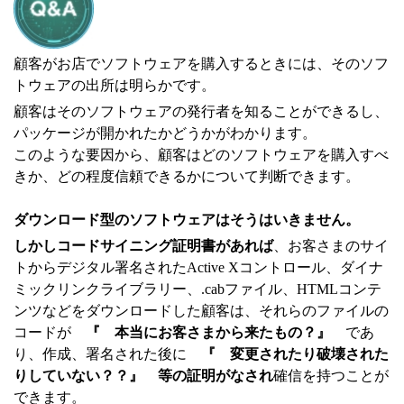
顧客がお店でソフトウェアを購入するときには、そのソフ
トウェアの出所は明らかです。
顧客はそのソフトウェアの発行者を知ることができるし、
パッケージが開かれたかどうかがわかります。
このような要因から、顧客はどのソフトウェアを購入すべ
きか、どの程度信頼できるかについて判断できます。
ダウンロード型のソフトウェアはそうはいきません。
しかしコードサイニング証明書があれば
、お客さまのサイ
トからデジタル署名されたActive Xコントロール、ダイナ
ミックリンクライブラリー、.cabファイル、HTMLコンテ
ンツなどをダウンロードした顧客は、それらのファイルの
コードが
『 本当にお客さまから来たもの？』
であ
り、作成、署名された後に
『 変更されたり破壊された
りしていない？？』 等の証明がなされ
確信を持つことが
できます。