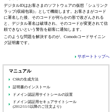
デジタルID
はお客さまのソフトウェアの仮想「シュリンク
ラップ(収縮包装)」として機能します。お客さまがコード
に署名した後、そのコードが何らかの形で改ざんされる
と、デジタル署名は破壊され、そのコードが変更されて信
頼できないという警告を顧客に通知します。
このような問題を解決するのが、Comodoコードサイニン
グ証明書です。
サポートトップへ
マニュアル
CSRの生成方法
証明書のインストール
ドメイン認証用サイトシールの設置
ドメイン認証用セキュアサイトシール
(2012/11/1以降のご注文より)