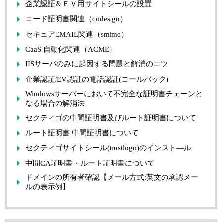
企業認証＆ＥＶ用サイトシールの設置
コード証明書関連（codesign）
セキュアEMAIL関連（smime）
CaaS 自動化関連（ACME）
IISサーバのみに起因する問題と解消のコツ
企業認証/EV認証の電話認証(コールバック)
Windowsサーバーにおいて不完全な証明書チェーンと
なる場合の解消法
セクティゴの中間証明書及びルート証明書について
ルート証明書 中間証明書について
セクティゴサイトシール(trustlogo)のインスト―ル
中間CA証明書・ルート証明書について
ドメインの所有者確認【メール方式:英文の承認メー
ルの表示例】