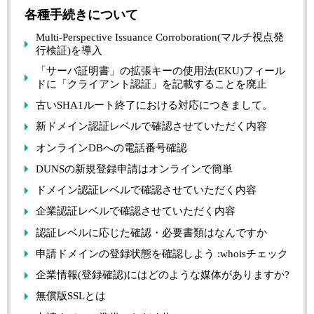
各種手続きについて
Multi-Perspective Issuance Corroboration(マルチ視点発
行検証)を導入
「サーバ証明書」の拡張キーの使用法(EKU)フィール
ドに「クライアント認証」を記載することを廃止
古いSHA1ルート終了における対応につきまして。
新ドメイン認証レベルで確認させていただく内容
オンラインDBへの電話番号確認
DUNSの新規登録申請はオンラインで簡単
ドメイン認証レベルで確認させていただく内容
企業認証レベルで確認させていただく内容
認証レベルに応じた確認・必要書類はなんですか
申請ドメインの登録状態を確認しよう :whoisチェック
企業情報(登録確認)にはどのような媒体がありますか?
無償版SSLとは