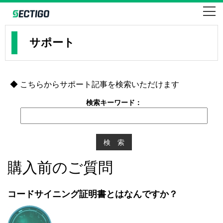
SSLならセクティゴ・コモドのEV・企業・ドメイン認証
SECTIGO formerly COMODO
サポート
◆
こちらからサポート記事を検索いただけます
検索キーワード：
購入前のご質問
コードサイニング証明書とはなんですか？