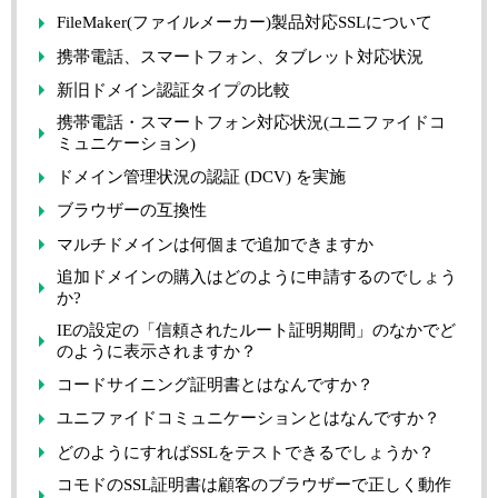
FileMaker(ファイルメーカー)製品対応SSLについて
携帯電話、スマートフォン、タブレット対応状況
新旧ドメイン認証タイプの比較
携帯電話・スマートフォン対応状況(ユニファイドコ
ミュニケーション)
ドメイン管理状況の認証 (DCV) を実施
ブラウザーの互換性
マルチドメインは何個まで追加できますか
追加ドメインの購入はどのように申請するのでしょう
か?
IEの設定の「信頼されたルート証明期間」のなかでど
のように表示されますか？
コードサイニング証明書とはなんですか？
ユニファイドコミュニケーションとはなんですか？
どのようにすればSSLをテストできるでしょうか？
コモドのSSL証明書は顧客のブラウザーで正しく動作