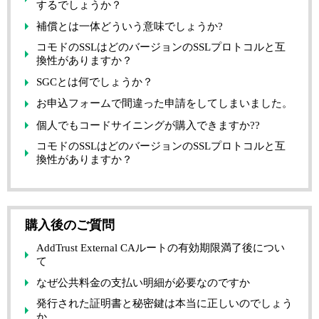
するでしょうか？
補償とは一体どういう意味でしょうか?
コモドのSSLはどのバージョンのSSLプロトコルと互
換性がありますか？
SGCとは何でしょうか？
お申込フォームで間違った申請をしてしまいました。
個人でもコードサイニングが購入できますか??
コモドのSSLはどのバージョンのSSLプロトコルと互
換性がありますか？
購入後のご質問
AddTrust External CAルートの有効期限満了後につい
て
なぜ公共料金の支払い明細が必要なのですか
発行された証明書と秘密鍵は本当に正しいのでしょう
か