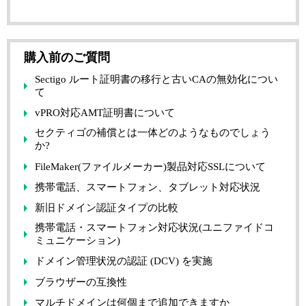
購入前のご質問
Sectigo ルート証明書の移行と古いCAの無効化につい
て
vPRO対応AMT証明書について
セクティゴの補償とは一体どのようなものでしょう
か?
FileMaker(ファイルメーカー)製品対応SSLについて
携帯電話、スマートフォン、タブレット対応状況
新旧ドメイン認証タイプの比較
携帯電話・スマートフォン対応状況(ユニファイドコ
ミュニケーション)
ドメイン管理状況の認証 (DCV) を実施
ブラウザーの互換性
マルチドメインは何個まで追加できますか