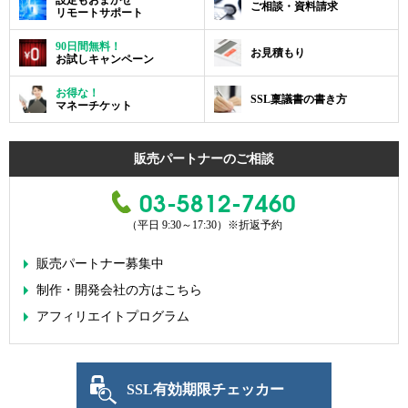
設定もおまかせ
ご相談・資料請求
リモートサポート
90日間無料！
お見積もり
お試しキャンペーン
お得な！
SSL稟議書の書き方
マネーチケット
販売パートナーのご相談
03-5812-7460
（平日 9:30～17:30）
※折返予約
販売パートナー募集中
制作・開発会社の方はこちら
アフィリエイトプログラム
SSL有効期限チェッカー