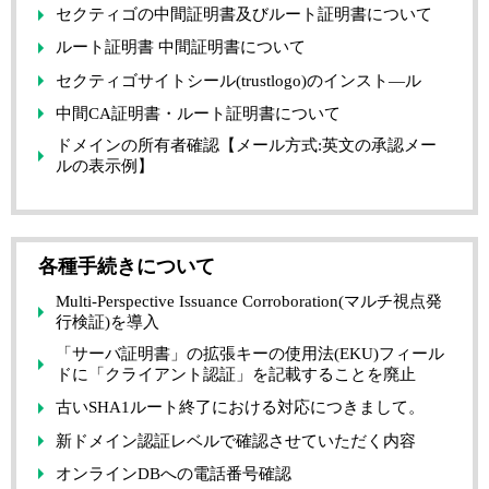
セクティゴの中間証明書及びルート証明書について
ルート証明書 中間証明書について
セクティゴサイトシール(trustlogo)のインスト―ル
中間CA証明書・ルート証明書について
ドメインの所有者確認【メール方式:英文の承認メー
ルの表示例】
各種手続きについて
Multi-Perspective Issuance Corroboration(マルチ視点発
行検証)を導入
「サーバ証明書」の拡張キーの使用法(EKU)フィール
ドに「クライアント認証」を記載することを廃止
古いSHA1ルート終了における対応につきまして。
新ドメイン認証レベルで確認させていただく内容
オンラインDBへの電話番号確認