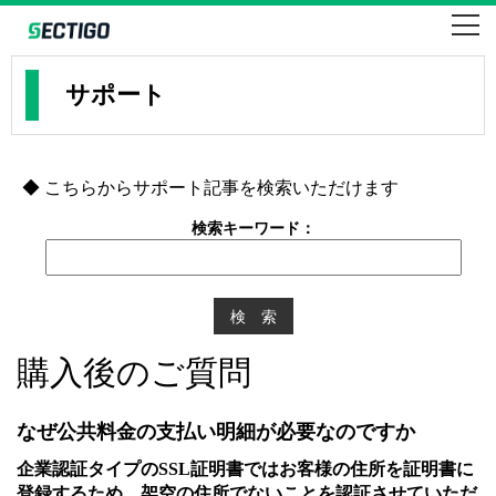
SSLならセクティゴ・コモドのEV・企業・ドメイン認証
SECTIGO formerly COMODO
サポート
◆
こちらからサポート記事を検索いただけます
検索キーワード：
購入後のご質問
なぜ公共料金の支払い明細が必要なのですか
企業認証タイプのSSL証明書ではお客様の住所を証明書に
登録するため、架空の住所でないことを認証させていただ