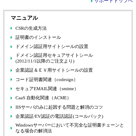
サポートトップへ
マニュアル
CSRの生成方法
証明書のインストール
ドメイン認証用サイトシールの設置
ドメイン認証用セキュアサイトシール
(2012/11/1以降のご注文より)
企業認証＆ＥＶ用サイトシールの設置
コード証明書関連（codesign）
セキュアEMAIL関連（smime）
CaaS 自動化関連（ACME）
IISサーバのみに起因する問題と解消のコツ
企業認証/EV認証の電話認証(コールバック)
Windowsサーバーにおいて不完全な証明書チェーンと
なる場合の解消法