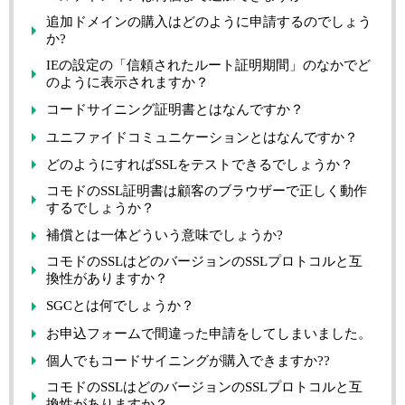
追加ドメインの購入はどのように申請するのでしょう
か?
IEの設定の「信頼されたルート証明期間」のなかでど
のように表示されますか？
コードサイニング証明書とはなんですか？
ユニファイドコミュニケーションとはなんですか？
どのようにすればSSLをテストできるでしょうか？
コモドのSSL証明書は顧客のブラウザーで正しく動作
するでしょうか？
補償とは一体どういう意味でしょうか?
コモドのSSLはどのバージョンのSSLプロトコルと互
換性がありますか？
SGCとは何でしょうか？
お申込フォームで間違った申請をしてしまいました。
個人でもコードサイニングが購入できますか??
コモドのSSLはどのバージョンのSSLプロトコルと互
換性がありますか？