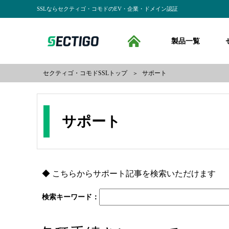
SSLならセクティゴ・コモドのEV・企業・ドメイン認証
SSLならセクティゴ・コモドのEV・企業・ドメイン認証
SECTIGO formerly 
製品一覧
HO
セクティゴ・コモドSSLトップ
サポート
＞
サポート
◆
こちらからサポート記事を検索いただけます
検索キーワード：