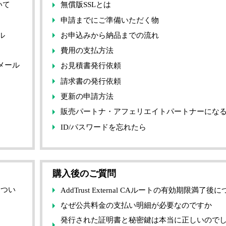
いて
無償版SSLとは
申請までにご準備いただく物
ル
お申込みから納品までの流れ
費用の支払方法
メール
お見積書発行依頼
請求書の発行依頼
更新の申請方法
販売パートナ・アフェリエイトパートナーにな
ID/パスワードを忘れたら
購入後のご質問
につい
AddTrust External CAルートの有効期限満了後
なぜ公共料金の支払い明細が必要なのですか
発行された証明書と秘密鍵は本当に正しいので