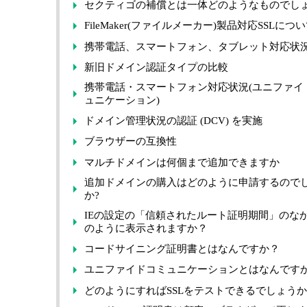
セクティゴの補償とは一体どのようなものでしょ
FileMaker(ファイルメーカー)製品対応SSLにつ
携帯電話、スマートフォン、タブレット対応状
新旧ドメイン認証タイプの比較
携帯電話・スマートフォン対応状況(ユニファイ
ュニケーション)
ドメイン管理状況の認証 (DCV) を実施
ブラウザーの互換性
マルチドメインは何個まで追加できますか
追加ドメインの購入はどのように申請するので
か?
IEの設定の「信頼されたルート証明期間」のな
のように表示されますか？
コードサイニング証明書とはなんですか？
ユニファイドコミュニケーションとはなんです
どのようにすればSSLをテストできるでしょう