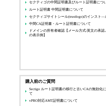
セクティゴの中間証明書及びルート証明書につ
ルート証明書 中間証明書について
セクティゴサイトシール(trustlogo)のインスト―
中間CA証明書・ルート証明書について
ドメインの所有者確認【メール方式:英文の承認
の表示例】
購入前のご質問
Sectigo ルート証明書の移行と古いCAの無効化
て
vPRO対応AMT証明書について