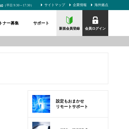
60
サイトマップ
企業情報
海外拠点
（平日 9:30～17:30）
トナー募集
サポート
新規会員登録
会員ログイン
設定もおまかせ
リモートサポート