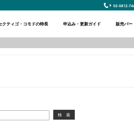
03-5812-74
COMODO
ME
セクティゴ・コモドの特長
申込み・更新ガイド
販売パー