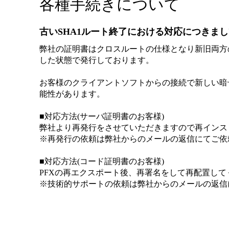
各種手続きについて
古いSHA1ルート終了における対応につきま
弊社の証明書はクロスルートの仕様となり新旧両方の暗
した状態で発行しております。
お客様のクライアントソフトからの接続で新しい暗号
能性があります。
■対応方法(サーバ証明書のお客様)
弊社より再発行をさせていただきますので再インス
※再発行の依頼は弊社からのメールの返信にてご依
■対応方法(コード証明書のお客様)
PFXの再エクスポート後、再署名をして再配置して
※技術的サポートの依頼は弊社からのメールの返信