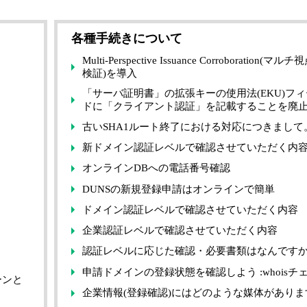
各種手続きについて
Multi-Perspective Issuance Corroboration(マ
検証)を導入
「サーバ証明書」の拡張キーの使用法(EKU)フ
ドに「クライアント認証」を記載することを廃
古いSHA1ルート終了における対応につきまして
新ドメイン認証レベルで確認させていただく内
オンラインDBへの電話番号確認
DUNSの新規登録申請はオンラインで簡単
ドメイン認証レベルで確認させていただく内容
企業認証レベルで確認させていただく内容
認証レベルに応じた確認・必要書類はなんです
申請ドメインの登録状態を確認しよう :whoisチ
ーンと
企業情報(登録確認)にはどのような媒体がありま