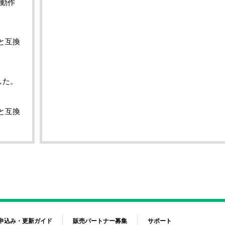
く動作
と互換
した。
と互換
申込み・更新ガイド
販売パートナー募集
サポート