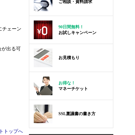
ご相談・資料請求
90日間無料！
にチェーン
お試しキャンペーン
合が出る可
お見積もり
お得な！
マネーチケット
SSL稟議書の書き方
トトップへ