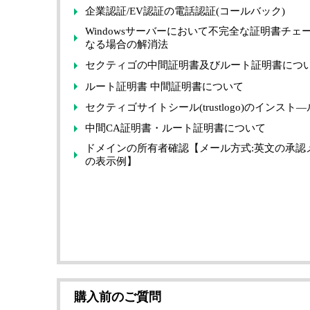
企業認証/EV認証の電話認証(コールバック)
Windowsサーバーにおいて不完全な証明書チェ
なる場合の解消法
セクティゴの中間証明書及びルート証明書につ
ルート証明書 中間証明書について
セクティゴサイトシール(trustlogo)のインスト―
中間CA証明書・ルート証明書について
ドメインの所有者確認【メール方式:英文の承認
の表示例】
購入前のご質問