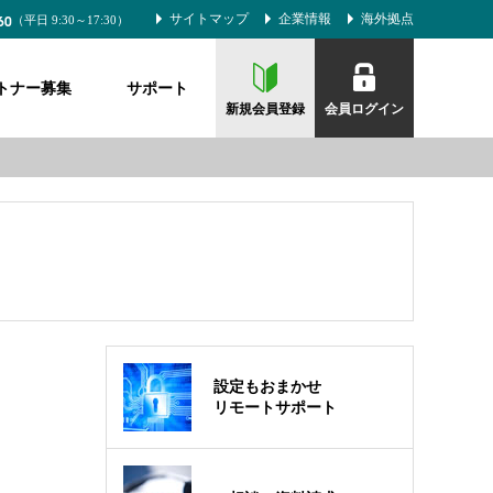
60
サイトマップ
企業情報
海外拠点
（平日 9:30～17:30）
トナー募集
サポート
新規会員登録
会員ログイン
設定もおまかせ
リモートサポート