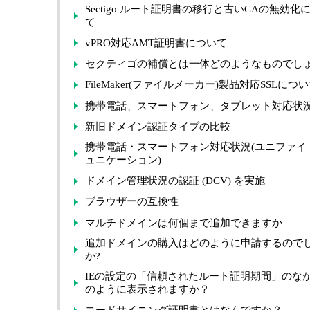
Sectigo ルート証明書の移行と古いCAの無効化
て
vPRO対応AMT証明書について
セクティゴの補償とは一体どのようなものでしょ
FileMaker(ファイルメーカー)製品対応SSLにつ
携帯電話、スマートフォン、タブレット対応状
新旧ドメイン認証タイプの比較
携帯電話・スマートフォン対応状況(ユニファイ
ュニケーション)
ドメイン管理状況の認証 (DCV) を実施
ブラウザーの互換性
マルチドメインは何個まで追加できますか
追加ドメインの購入はどのように申請するので
か?
IEの設定の「信頼されたルート証明期間」のな
のように表示されますか？