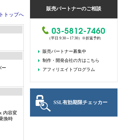
販売パートナーのご相談
トトップへ
03-5812-7460
（平日 9:30～17:30）
※折返予約
販売パートナー募集中
制作・開発会社の方はこちら
ーバー
アフィリエイトプログラム
SSL有効期限チェッカー
/6.x 内容変
乗換時