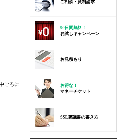
ご相談・資料請求
90日間無料！
お試しキャンペーン
お見積もり
の中ごろに
お得な！
マネーチケット
SSL稟議書の書き方