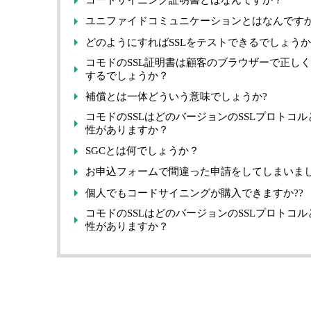
コードサイニング証明書とはなんですか？
ユニファイドコミュニケーションとはなんです
どのようにすればSSLをテストできるでしょう
コモドのSSL証明書は顧客のブラウザーで正し
するでしょうか？
補償とは一体どういう意味でしょうか?
コモドのSSLはどのバージョンのSSLプロトコル
性がありますか？
SGCとは何でしょうか？
お申込フォームで間違った申請をしてしまいま
個人でもコードサイニングが購入できますか??
コモドのSSLはどのバージョンのSSLプロトコル
性がありますか？