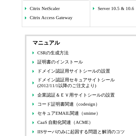
Citrix NetScaler
Server 10.5 & 10.6
Citrix Access Gateway
マニュアル
CSRの生成方法
証明書のインストール
ドメイン認証用サイトシールの設置
ドメイン認証用セキュアサイトシール
(2012/11/1以降のご注文より)
企業認証＆ＥＶ用サイトシールの設置
コード証明書関連（codesign）
セキュアEMAIL関連（smime）
CaaS 自動化関連（ACME）
IISサーバのみに起因する問題と解消のコツ