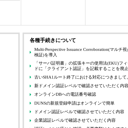
各種手続きについて
Multi-Perspective Issuance Corroboration(マ
検証)を導入
「サーバ証明書」の拡張キーの使用法(EKU)フ
ドに「クライアント認証」を記載することを廃
古いSHA1ルート終了における対応につきまして
新ドメイン認証レベルで確認させていただく内
オンラインDBへの電話番号確認
DUNSの新規登録申請はオンラインで簡単
ドメイン認証レベルで確認させていただく内容
企業認証レベルで確認させていただく内容