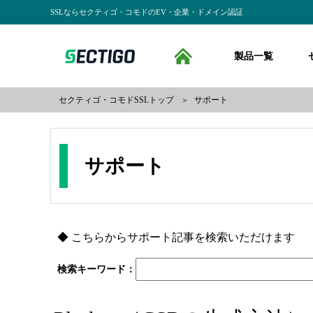
SSLならセクティゴ・コモドのEV・企業・ドメイン認証
SSLならセクティゴ・コモドのEV・企業・ドメイン認証
SECTIGO formerly 
製品一覧
HO
セクティゴ・コモドSSLトップ
サポート
＞
サポート
◆
こちらからサポート記事を検索いただけます
検索キーワード：