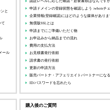
認証レベルに応じた確認・必要書類はなんです
申請ドメインの登録状態を確認しよう :whoisチ
ーンと
企業情報(登録確認)にはどのような媒体がありま
いて
無償版SSLとは
申請までにご準備いただく物
ル
お申込みから納品までの流れ
費用の支払方法
メール
お見積書発行依頼
請求書の発行依頼
更新の申請方法
販売パートナ・アフェリエイトパートナーにな
ID/パスワードを忘れたら
購入後のご質問