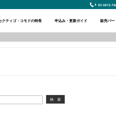
03-5812-74
COMODO
ME
セクティゴ・コモドの特長
申込み・更新ガイド
販売パー